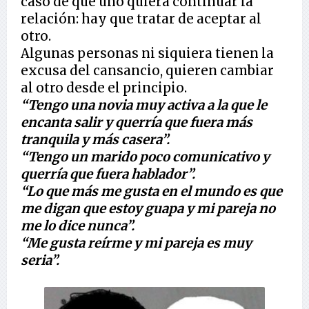
caso de que uno quiera continuar la
relación: hay que tratar de aceptar al
otro.
Algunas personas ni siquiera tienen la
excusa del cansancio, quieren cambiar
al otro desde el principio.
“Tengo una novia muy activa a la que le
encanta salir y querría que fuera más
tranquila y más casera”.
“Tengo un marido poco comunicativo y
querría que fuera hablador”.
“Lo que más me gusta en el mundo es que
me digan que estoy guapa y mi pareja no
me lo dice nunca”.
“Me gusta reírme y mi pareja es muy
seria”.