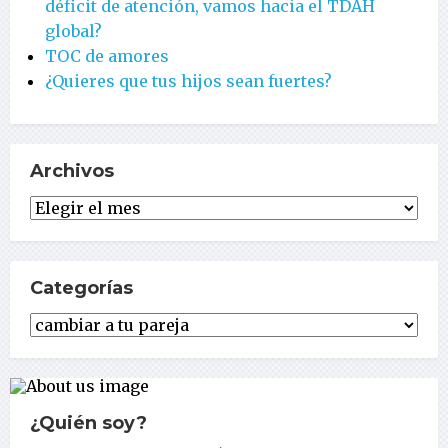
déficit de atención, vamos hacia el TDAH
global?
TOC de amores
¿Quieres que tus hijos sean fuertes?
Archivos
Archivos
Categorías
Categorías
¿Quién soy?