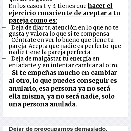
hacer el
En los casos 1 y 3, tienes que
ejercicio consciente de aceptar a tu
pareja como es:
–
Deja de fijar tu atención en lo que no te
gusta y valora lo que sí te compensa.
–
Céntrate en ver lo bueno que tiene tu
pareja. Acepta que nadie es perfecto, que
nadie tiene la pareja perfecta.
–
Deja de malgastar tu energía en
enfadarte y en intentar cambiar al otro.
–
Si te empeñas mucho en cambiar
al otro, lo que puedes conseguir es
anularlo, esa persona ya no será
ella misma, ya no será nadie, solo
una persona anulada.
Dejar de preocuparnos demasiado.