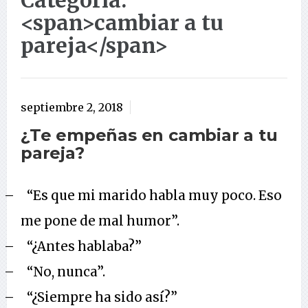
Categoría:
<span>cambiar a tu
pareja</span>
septiembre 2, 2018
¿Te empeñas en cambiar a tu
pareja?
–
“Es que mi marido habla muy poco. Eso
me pone de mal humor”.
–
“¿Antes hablaba?”
–
“No, nunca”.
–
“¿Siempre ha sido así?”