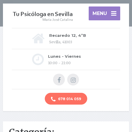
MENU
Recaredo 12, 4ºB
Sevilla, 41003
Lunes - Viernes
10:00 - 21:00
678 014 059