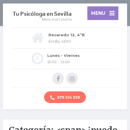
MENU
Recaredo 12, 4ºB
Sevilla, 41003
Lunes - Viernes
10:00 - 21:00
678 014 059