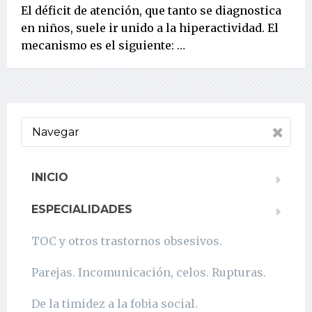
El déficit de atención, que tanto se diagnostica
en niños, suele ir unido a la hiperactividad. El
mecanismo es el siguiente: …
Navegar
INICIO
ESPECIALIDADES
TOC y otros trastornos obsesivos.
Parejas. Incomunicación, celos. Rupturas.
De la timidez a la fobia social.