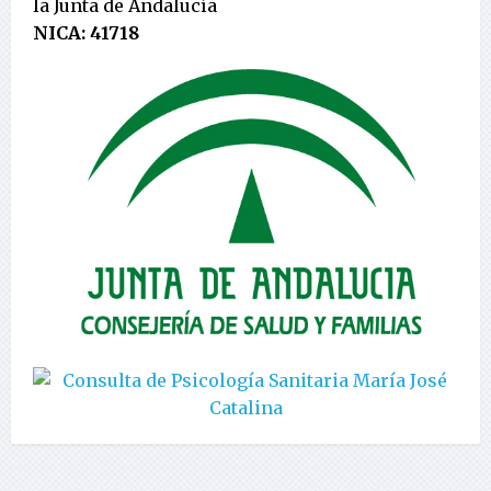
la Junta de Andalucía
NICA: 41718